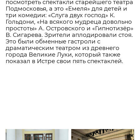
посмотреть спектакли старейшего театра
Подмосковья, а это «Емеля» для детей и
три комедии: «Слуга двух господ» К.
Гольдони, «На всякого мудреца довольно
простоты» А. Островского и «Гипнотизёр»
В. Сигарева. Зрители аплодировали стоя.
Это были обменные гастроли с
драматическим театром из древнего
города Великие Луки, который также
показал в Истре свои пять спектаклей.