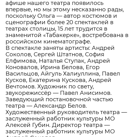
афише нашего театра появилось
впервые, но мы этому несказанно рады,
поскольку Ольга — автор костюмов и
сценографии более 20 спектаклей в
театрах столицы, 15 лет трудится в
знаменитой «Табакерке», востребована в
российском кинематографе.
В спектакле заняты артисты: Андрей
Соколов, Сергей Штатнов, София
Елфимова, Наталья Ступак, Андрей
Коновалов, Ирина Белова, Егор
Васильцов, Айгуль Халиуллина, Павел
Кусков, Екатерина Кускова, Андрей
Вечтомов. Художник по свету,
звукорежиссёр — Павел Анисимов.
Заведующий постановочной частью
театра — Александр Белов.
Художественный руководитель театра —
заслуженный работник культуры МО
Алексей Губин. Директор театра —
заслуженный работник культуры МО