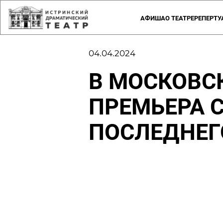
АФИША
О ТЕАТРЕ
РЕПЕРТУ
ЗРИТЕЛЬНЫЙ ЗАЛ
РУКОВОДСТВО
ПРАВИЛА ПОСЕЩЕНИЯ ТЕАТРА
СОЗДАТЕЛИ
ИСТОРИЯ ТЕАТРА
ПРАВИЛА В
ПРЕСС
04.04.2024
В МОСКОВС
ПРЕМЬЕРА 
ПОСЛЕДНЕГ