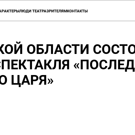
АР
АКТЕРЫ
ЛЮДИ ТЕАТРА
ЗРИТЕЛЯМ
КОНТАКТЫ
ОЗВРАТА
А О ТЕАТРЕ
АКЦИИ ТЕАТРА
ПРОЕКТЫ
УЧЕБНЫЕ СТУДИИ
ВАКАНСИИ
ПАРТНЕРЫ
ДОКУМЕН
КОЙ ОБЛАСТИ СОСТ
СПЕКТАКЛЯ «ПОСЛЕД
О ЦАРЯ»