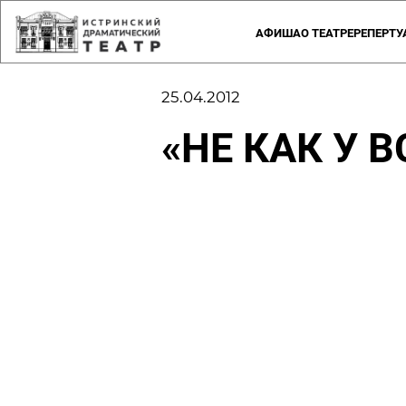
АФИША
О ТЕАТРЕ
РЕПЕРТУ
ЗРИТЕЛЬНЫЙ ЗАЛ
РУКОВОДСТВО
ПРАВИЛА ПОСЕЩЕНИЯ ТЕАТРА
СОЗДАТЕЛИ
ИСТОРИЯ ТЕАТРА
ПРАВИЛА В
ПРЕСС
25.04.2012
«НЕ КАК У 