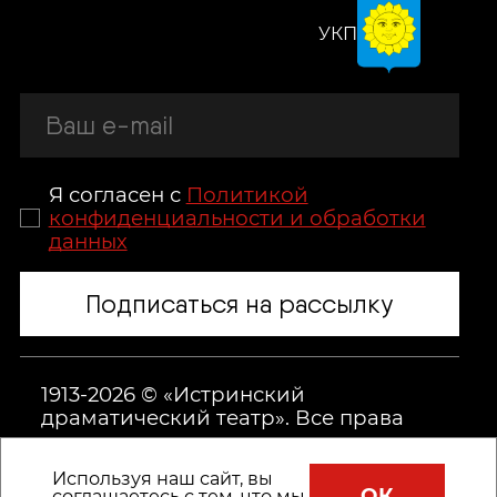
УКП
Я согласен с
Политикой
конфиденциальности и обработки
данных
Подписаться на рассылку
1913-2026 © «Истринский
драматический театр». Все права
защищены.
Используя наш сайт, вы
ОК
соглашаетесь с тем, что
мы