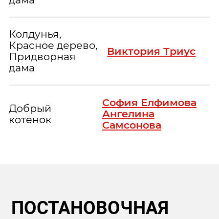
Колдунья,
Красное дерево,
Виктория Триус
Придворная
дама
София Елфимова
Добрый
Ангелина
котёнок
Самсонова
ПОСТАНОВОЧНАЯ