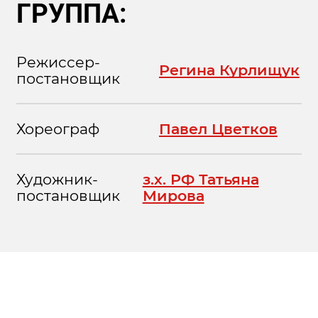
ГРУППА:
Режиссер-
Регина Курлищук
постановщик
Хореограф
Павел Цветков
Художник-
з.х. РФ Татьяна
постановщик
Мирова