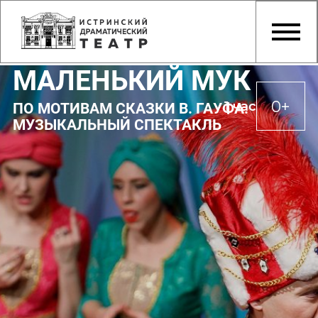
МАЛЕНЬКИЙ МУК
0+
1 час
ПО МОТИВАМ СКАЗКИ В. ГАУФА.
МУЗЫКАЛЬНЫЙ СПЕКТАКЛЬ