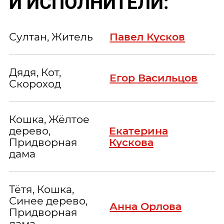
И ИСПОЛНИТЕЛИ:
Султан, Житель
Павел Кусков
Дядя, Кот,
Егор Васильцов
Скороход
Кошка, Жёлтое
дерево,
Екатерина
Придворная
Кускова
дама
Тётя, Кошка,
Синее дерево,
Анна Орлова
Придворная
дама