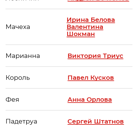
Ирина Белова
Мачеха
Валентина
Шокман
Марианна
Виктория Триус
Король
Павел Кусков
Фея
Анна Орлова
Падетруа
Сергей Штатнов