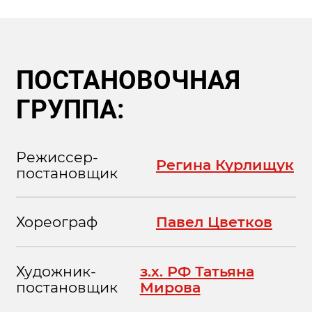
ПОСТАНОВОЧНАЯ
ГРУППА:
Режиссер-
Регина Курлищук
постановщик
Хореограф
Павел Цветков
Художник-
з.х. РФ Татьяна
постановщик
Мирова