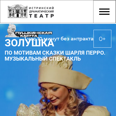
0+
1 час 10 минут без антракта
ЗОЛУШКА
ПО МОТИВАМ СКАЗКИ ШАРЛЯ ПЕРРО.
МУЗЫКАЛЬНЫЙ СПЕКТАКЛЬ