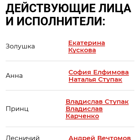
ДЕЙСТВУЮЩИЕ ЛИЦА
И ИСПОЛНИТЕЛИ:
Екатерина
Золушка
Кускова
София Елфимова
Анна
Наталья Ступак
Владислав Ступак
Принц
Владислав
Карченко
Лесничий
Андрей Вечтомов