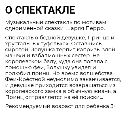
О СПЕКТАКЛЕ
Музыкальный спектакль по мотивам
одноименной сказки Шарля Перро.
Спектакль о бедной девушке, Принце и
хрустальных туфельках. Оставшись
сиротой, Золушка терпит капризы злой
мачехи и взбалмошных сестер. На
королевском балу, куда она попала с
помощью феи, Золушку увидел и
полюбил принц. Но время волшебства
Феи-Крёстной неумолимо заканчивается,
и девушке приходится возвращаться из
королевского замка в обычную жизнь, а
Принц отправляется на её поиски…
Рекомендуемый возраст для ребенка 3+